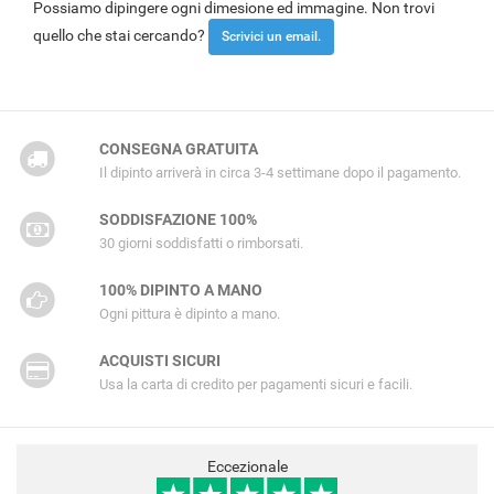
Possiamo dipingere ogni dimesione ed immagine. Non trovi
quello che stai cercando?
Scrivici un email.
CONSEGNA GRATUITA
Il dipinto arriverà in circa 3-4 settimane dopo il pagamento.
SODDISFAZIONE 100%
30 giorni soddisfatti o rimborsati.
100% DIPINTO A MANO
Ogni pittura è dipinto a mano.
ACQUISTI SICURI
Usa la carta di credito per pagamenti sicuri e facili.
Eccezionale