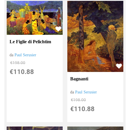
Le Figlie di Pelichtim
da
Paul Serusier
€198.00
€110.88
Bagnanti
da
Paul Serusier
€198.00
€110.88