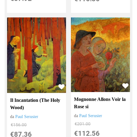
Mognonne Allons Voir la
Il Incantation (The Holy
Rose si
Wood)
da
Paul Serusier
da
Paul Serusier
€201.00
€156.00
€112.56
€87.36