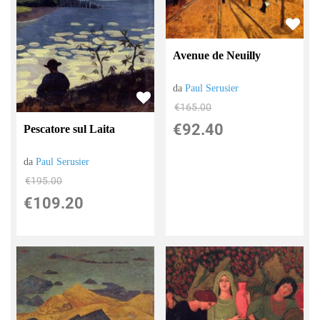
Avenue de Neuilly
da
Paul Serusier
€165.00
€92.40
Pescatore sul Laita
da
Paul Serusier
€195.00
€109.20