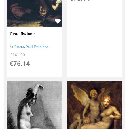
Crocifissione
da
Pierre-Paul Prud'hon
€141.00
€76.14