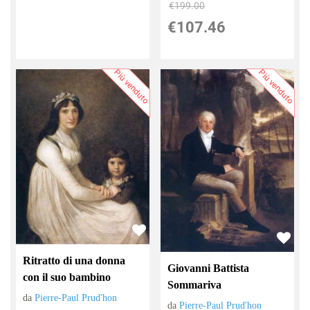
€199.00
€107.46
Più venduto
Più venduto
Ritratto di una donna
Giovanni Battista
con il suo bambino
Sommariva
da
Pierre-Paul Prud'hon
da
Pierre-Paul Prud'hon