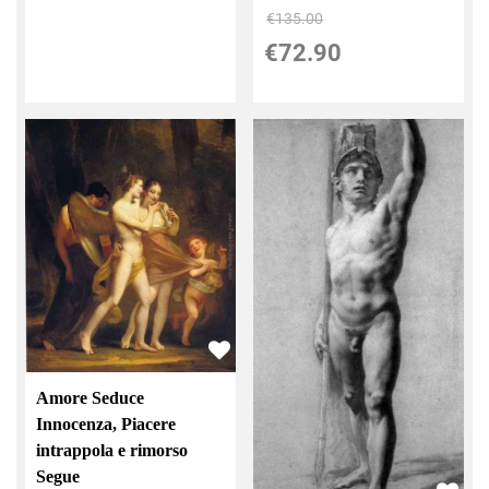
€135.00
€72.90
Amore Seduce
Innocenza, Piacere
intrappola e rimorso
Segue