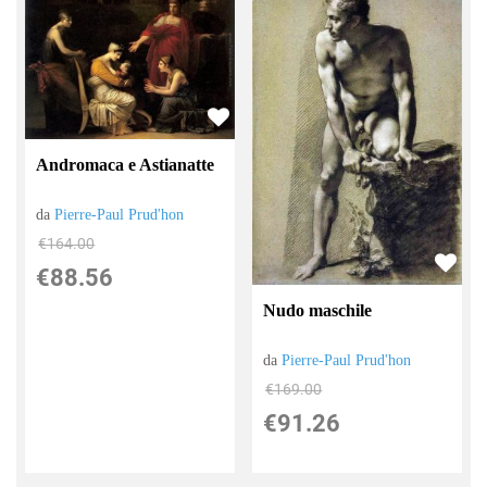
Andromaca e Astianatte
da
Pierre-Paul Prud'hon
€164.00
€88.56
Nudo maschile
da
Pierre-Paul Prud'hon
€169.00
€91.26