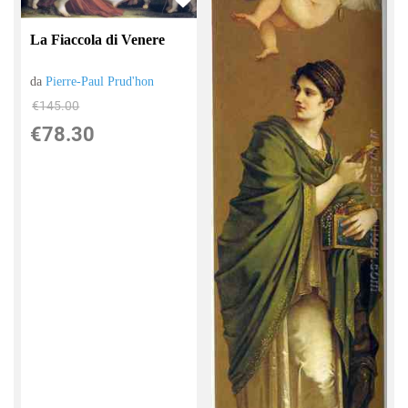
La Fiaccola di Venere
da
Pierre-Paul Prud'hon
€145.00
€78.30