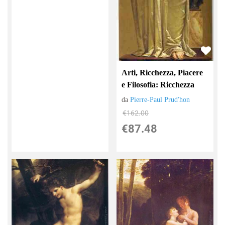
Arti, Ricchezza, Piacere
e Filosofia: Ricchezza
da
Pierre-Paul Prud'hon
€162.00
€87.48