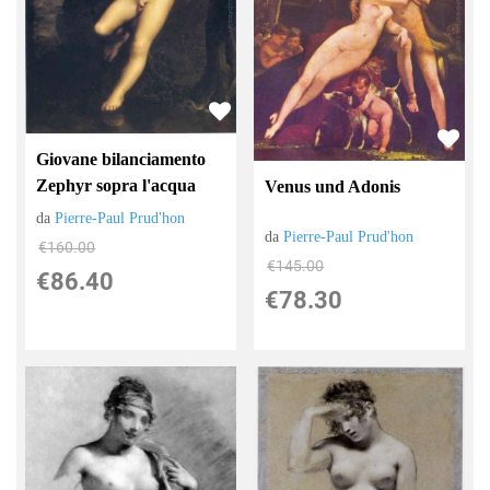
Giovane bilanciamento
Zephyr sopra l'acqua
Venus und Adonis
da
Pierre-Paul Prud'hon
da
Pierre-Paul Prud'hon
€160.00
€145.00
€86.40
€78.30