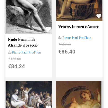
Venere, Imeneo e Amore
da
Pierre-Paul Prud'hon
Nudo Femminile
€160.00
Alzando il braccio
€86.40
da
Pierre-Paul Prud'hon
€156.00
€84.24