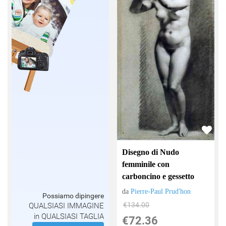
Disegno di Nudo
femminile con
carboncino e gessetto
da
Pierre-Paul Prud'hon
Possiamo dipingere
€134.00
QUALSIASI IMMAGINE
in QUALSIASI TAGLIA
€72.36