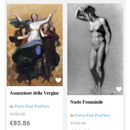
Assunzione della Vergine
Nudo Femminile
da
Pierre-Paul Prud'hon
€159.00
da
Pierre-Paul Prud'hon
€85.86
€152.00