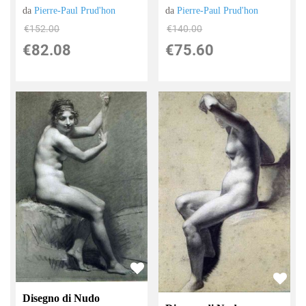
da
Pierre-Paul Prud'hon
da
Pierre-Paul Prud'hon
€140.00
€152.00
€75.60
€82.08
Disegno di Nudo