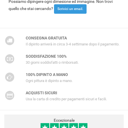
Possiamo dipingere ogni dimesione ed immagine. Non trovi
quello che stai cercando?
Scrivici un email.
CONSEGNA GRATUITA
Il dipinto arriverà in circa 3-4 settimane dopo il pagamento.
SODDISFAZIONE 100%
30 giorni soddisfatti o rimborsati.
100% DIPINTO A MANO
Ogni pittura è dipinto a mano.
ACQUISTI SICURI
Usa la carta di credito per pagamenti sicuri e facili.
Eccezionale