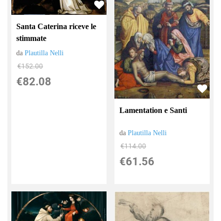
Santa Caterina riceve le
stimmate
da
Plautilla Nelli
€152.00
€82.08
Lamentation e Santi
da
Plautilla Nelli
€114.00
€61.56