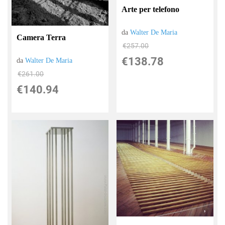
Arte per telefono
da
Walter De Maria
Camera Terra
€257.00
€138.78
da
Walter De Maria
€261.00
€140.94