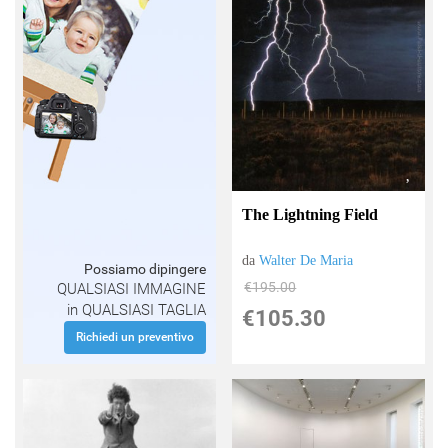
The Lightning Field
da
Walter De Maria
Possiamo dipingere
€195.00
QUALSIASI IMMAGINE
in QUALSIASI TAGLIA
€105.30
Richiedi un preventivo