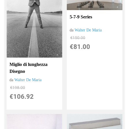
5-7-9 Series
da
Walter De Maria
€150.00
€81.00
Miglio di lunghezza
Disegno
da
Walter De Maria
€198.00
€106.92