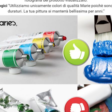
fotografia del prodotto visualizzato.
ogici
"Utilizziamo unicamente colori di qualità Marie poichè sono
duraturi. La tua pittura si manterrà bellissima per anni."