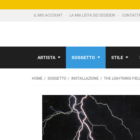
IL MIO ACCOUNT
LA MIA LISTA DEI DESIDERI
CONTATT
ARTISTA
SOGGETTO
STILE
HOME
SOGGETTO
INSTALLAZIONE
THE LIGHTNING FIEL