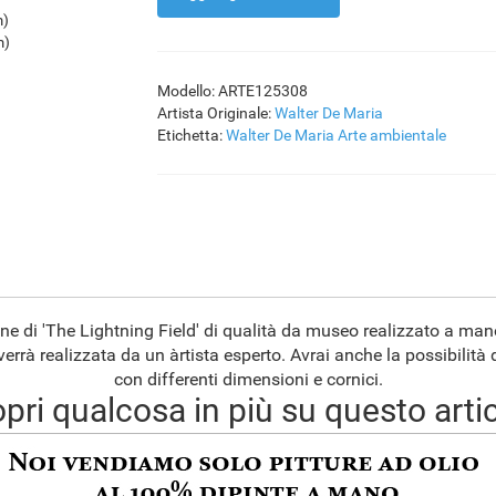
m)
m)
Modello: ARTE125308
Artista Originale:
Walter De Maria
Etichetta:
Walter De Maria
Arte ambientale
one di 'The Lightning Field' di qualità da museo realizzato a man
errà realizzata da un àrtista esperto. Avrai anche la possibilità 
con differenti dimensioni e cornici.
pri qualcosa in più su questo arti