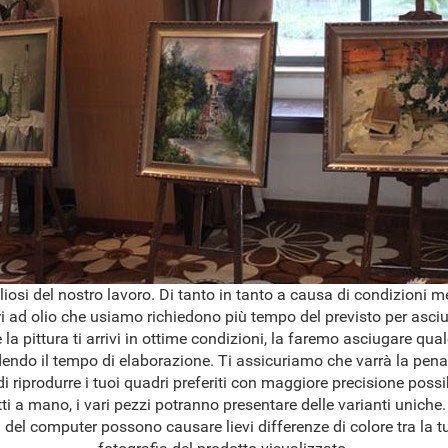
osi del nostro lavoro. Di tanto in tanto a causa di condizioni 
ri ad olio che usiamo richiedono più tempo del previsto per asciug
 la pittura ti arrivi in ottime condizioni, la faremo asciugare qua
dendo il tempo di elaborazione. Ti assicuriamo che varrà la pena
 riprodurre i tuoi quadri preferiti con maggiore precisione possib
ti a mano, i vari pezzi potranno presentare delle varianti uniche.
del computer possono causare lievi differenze di colore tra la tu