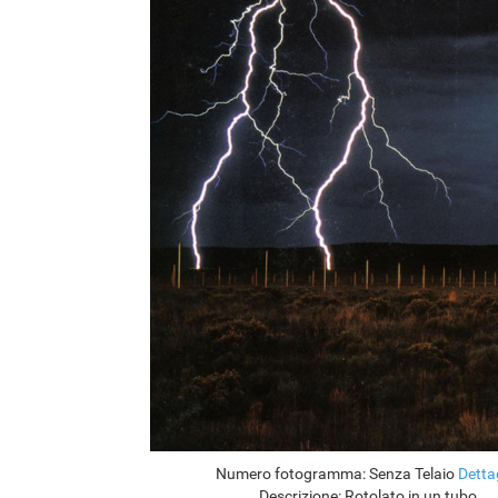
Numero fotogramma:
Senza Telaio
Detta
Descrizione:
Rotolato in un tubo