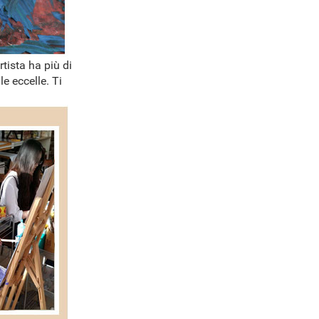
rtista ha più di
e eccelle. Ti