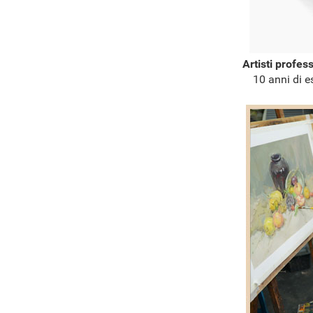
Artisti profes
10 anni di e