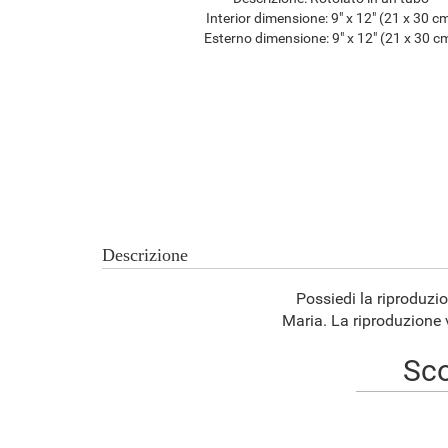
Interior dimensione:
9" x 12" (21 x 30 c
Esterno dimensione:
9" x 12" (21 x 30 c
Descrizione
Possiedi la riproduzi
Maria. La riproduzione v
Sco