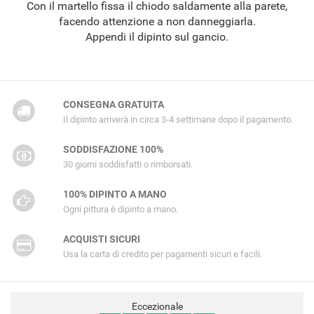
Con il martello fissa il chiodo saldamente alla parete,
facendo attenzione a non danneggiarla.
Appendi il dipinto sul gancio.
CONSEGNA GRATUITA
Il dipinto arriverà in circa 3-4 settimane dopo il pagamento.
SODDISFAZIONE 100%
30 giorni soddisfatti o rimborsati.
100% DIPINTO A MANO
Ogni pittura è dipinto a mano.
ACQUISTI SICURI
Usa la carta di credito per pagamenti sicuri e facili.
Eccezionale