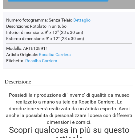
Numero fotogramma:
Senza Telaio
Dettaglio
Descrizione:
Rotolato in un tubo
Interior dimensione:
9" x 12" (23 x 30 cm)
Esterno dimensione:
9" x 12" (23 x 30 cm)
Modello: ARTE108911
Artista Originale:
Rosalba Carriera
Etichetta:
Rosalba Carriera
Descrizione
Possiedi la riproduzione di 'Inverno' di qualità da museo
realizzato a mano su tela da Rosalba Carriera. La
riproduzione verrà realizzata da un àrtista esperto. Avrai
anche la possibilità di personalizzare l'opera con differenti
dimensioni e cornici.
Scopri qualcosa in più su questo