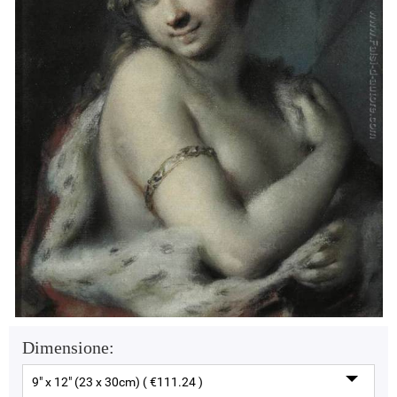
Dimensione:
9" x 12" (23 x 30cm) ( €111.24 )