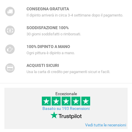
CONSEGNA GRATUITA
Il dipinto arriverà in circa 3-4 settimane dopo il pagamento.
SODDISFAZIONE 100%
30 giorni soddisfatti o rimborsati.
100% DIPINTO A MANO
Ogni pittura è dipinto a mano.
ACQUISTI SICURI
Usa la carta di credito per pagamenti sicuri e facili.
Eccezionale
Basato su 193 Recensioni
Vedi tutte le recensioni