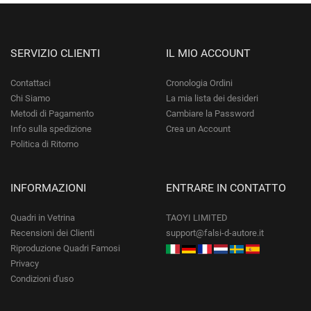
SERVIZIO CLIENTI
IL MIO ACCOUNT
Contattaci
Cronologia Ordini
Chi Siamo
La mia lista dei desideri
Metodi di Pagamento
Cambiare la Password
Info sulla spedizione
Crea un Account
Politica di Ritorno
INFORMAZIONI
ENTRARE IN CONTATTO
Quadri in Vetrina
TAOYI LIMITED
Recensioni dei Clienti
support@falsi-d-autore.it
Riproduzione Quadri Famosi
Privacy
Condizioni d'uso