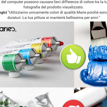
del computer possono causare lievi differenze di colore tra la tu
fotografia del prodotto visualizzato.
ogici
"Utilizziamo unicamente colori di qualità Marie poichè sono
duraturi. La tua pittura si manterrà bellissima per anni."