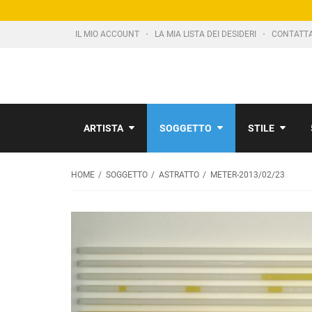
IL MIO ACCOUNT
LA MIA LISTA DEI DESIDERI
CONTATT
ARTISTA
SOGGETTO
STILE
HOME
SOGGETTO
ASTRATTO
METER-2013/02/23