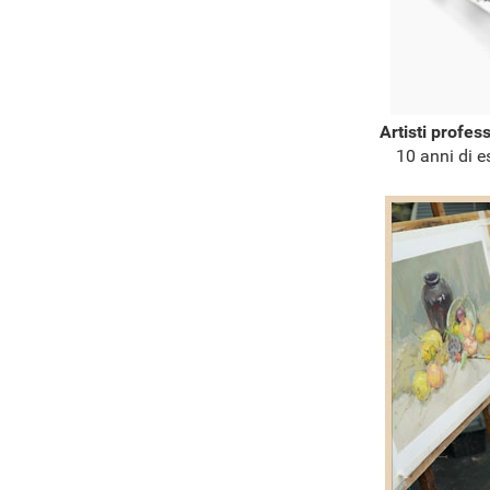
Artisti profes
10 anni di e