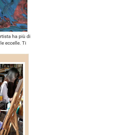
rtista ha più di
e eccelle. Ti