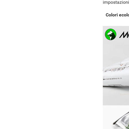
impostazioni 
Colori ecol