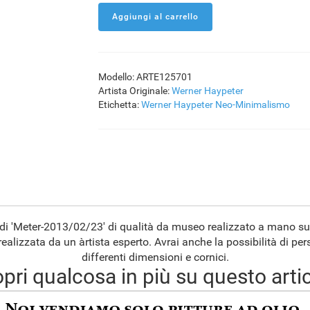
Modello: ARTE125701
Artista Originale:
Werner Haypeter
Etichetta:
Werner Haypeter
Neo-Minimalismo
 di 'Meter-2013/02/23' di qualità da museo realizzato a mano su
ealizzata da un àrtista esperto. Avrai anche la possibilità di pe
differenti dimensioni e cornici.
pri qualcosa in più su questo arti