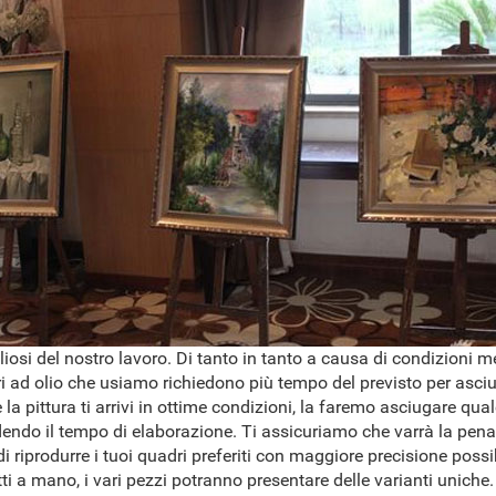
osi del nostro lavoro. Di tanto in tanto a causa di condizioni 
ri ad olio che usiamo richiedono più tempo del previsto per asciug
 la pittura ti arrivi in ottime condizioni, la faremo asciugare qua
dendo il tempo di elaborazione. Ti assicuriamo che varrà la pena
 riprodurre i tuoi quadri preferiti con maggiore precisione possib
ti a mano, i vari pezzi potranno presentare delle varianti uniche.