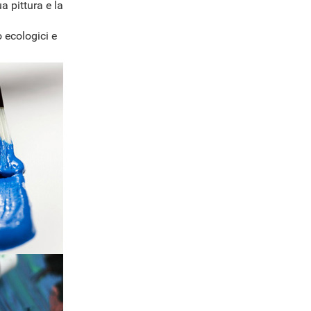
a pittura e la
 ecologici e