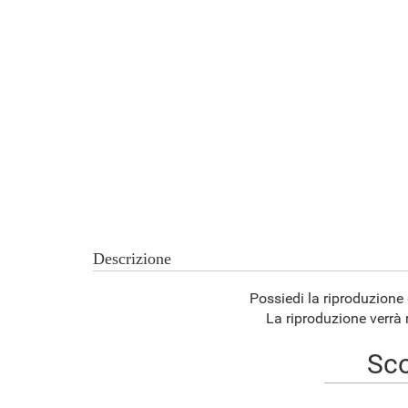
Descrizione
Possiedi la riproduzione
La riproduzione verrà r
Sco