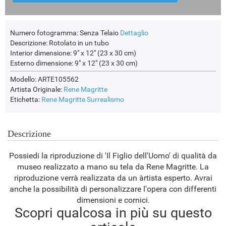
Numero fotogramma:
Senza Telaio
Dettaglio
Descrizione:
Rotolato in un tubo
Interior dimensione:
9" x 12" (23 x 30 cm)
Esterno dimensione:
9" x 12" (23 x 30 cm)
Modello: ARTE105562
Artista Originale:
Rene Magritte
Etichetta:
Rene Magritte
Surrealismo
Descrizione
Possiedi la riproduzione di 'Il Figlio dell'Uomo' di qualità da
museo realizzato a mano su tela da Rene Magritte. La
riproduzione verrà realizzata da un àrtista esperto. Avrai
anche la possibilità di personalizzare l'opera con differenti
dimensioni e cornici.
Scopri qualcosa in più su questo