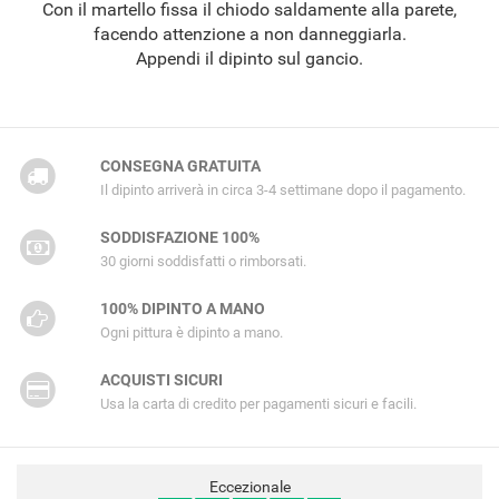
Con il martello fissa il chiodo saldamente alla parete,
facendo attenzione a non danneggiarla.
Appendi il dipinto sul gancio.
CONSEGNA GRATUITA
Il dipinto arriverà in circa 3-4 settimane dopo il pagamento.
SODDISFAZIONE 100%
30 giorni soddisfatti o rimborsati.
100% DIPINTO A MANO
Ogni pittura è dipinto a mano.
ACQUISTI SICURI
Usa la carta di credito per pagamenti sicuri e facili.
Eccezionale