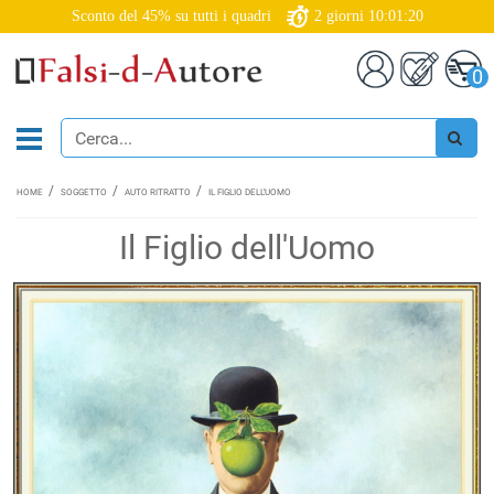
Sconto del 45% su tutti i quadri
2
giorni
10:01:19
0
HOME
SOGGETTO
AUTO RITRATTO
IL FIGLIO DELL'UOMO
Il Figlio dell'Uomo