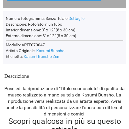
Numero fotogramma:
Senza Telaio
Dettaglio
Descrizione:
Rotolato in un tubo
Interior dimensione:
3" x 12" (8 x 30 cm)
Esterno dimensione:
3" x 12" (8 x 30 cm)
Modello: ARTE070047
Artista Originale:
Kasumi Bunsho
Etichetta:
Kasumi Bunsho
Zen
Descrizione
Possiedi la riproduzione di 'Titolo sconosciuto' di qualità da
museo realizzato a mano su tela da Kasumi Bunsho. La
riproduzione verrà realizzata da un àrtista esperto. Avrai
anche la possibilità di personalizzare l'opera con differenti
dimensioni e cornici.
Scopri qualcosa in più su questo