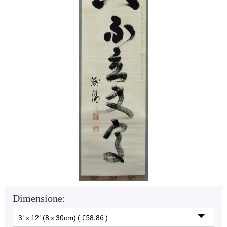
Dimensione:
3" x 12" (8 x 30cm) ( €58.86 )