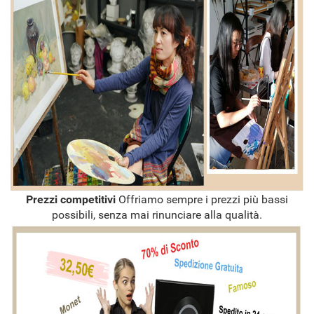
Prezzi competitivi
Offriamo sempre i prezzi più bassi
possibili, senza mai rinunciare alla qualità.