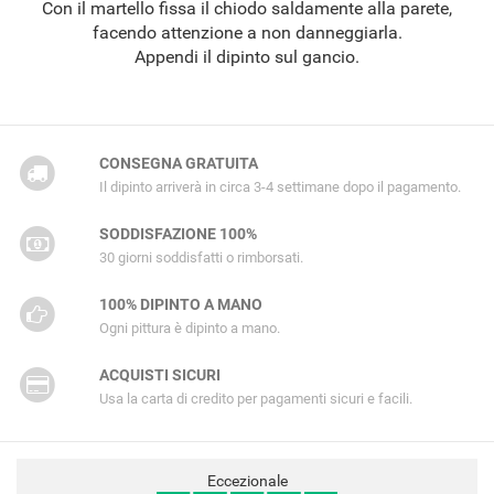
Con il martello fissa il chiodo saldamente alla parete,
facendo attenzione a non danneggiarla.
Appendi il dipinto sul gancio.
CONSEGNA GRATUITA
Il dipinto arriverà in circa 3-4 settimane dopo il pagamento.
SODDISFAZIONE 100%
30 giorni soddisfatti o rimborsati.
100% DIPINTO A MANO
Ogni pittura è dipinto a mano.
ACQUISTI SICURI
Usa la carta di credito per pagamenti sicuri e facili.
Eccezionale