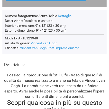
Numero fotogramma:
Senza Telaio
Dettaglio
Descrizione:
Rotolato in un tubo
Interior dimensione:
9" x 12" (23 x 30 cm)
Esterno dimensione:
9" x 12" (23 x 30 cm)
Modello: ARTE123948
Artista Originale:
Vincent van Gogh
Etichetta:
Vincent van Gogh
Post-impressionismo
Descrizione
Possiedi la riproduzione di 'Still Life - Vaso di girasoli' di
qualità da museo realizzato a mano su tela da Vincent van
Gogh. La riproduzione verrà realizzata da un àrtista
esperto. Avrai anche la possibilità di personalizzare l'opera
con differenti dimensioni e cornici.
Scopri qualcosa in più su questo