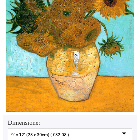
Dimensione:
9" x 12" (23 x 30cm) ( €82.08 )