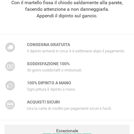
Con il martello fissa il chiodo saldamente alla parete,
facendo attenzione a non danneggiarla.
Appendi il dipinto sul gancio.
CONSEGNA GRATUITA
Il dipinto arriverà in circa 3-4 settimane dopo il pagamento.
SODDISFAZIONE 100%
30 giorni soddisfatti o rimborsati.
100% DIPINTO A MANO
Ogni pittura è dipinto a mano.
ACQUISTI SICURI
Usa la carta di credito per pagamenti sicuri e facili.
Eccezionale