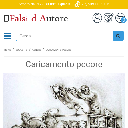
Sconto del 45% su tutti i quadri
2
giorni
06:49:04
0
HOME
SOGGETTO
GENERE
CARICAMENTO PECORE
Caricamento pecore