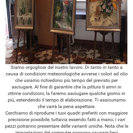
Siamo orgogliosi del nostro lavoro. Di tanto in tanto a
causa di condizioni meteorologiche avverse i colori ad olio
che usiamo richiedono più tempo del previsto per
asciugare. Al fine di garantire che la pittura ti arrivi in
ottime condizioni, la faremo asciugare qualche giorno in
più, estendendo il tempo di elaborazione. Ti assicuriamo
che varrà la pena aspettare.
Cerchiamo di riprodurre i tuoi quadri preferiti con maggiore
precisione possibile, tuttavia essendo fatti a mano, i vari
pezzi potranno presentare delle varianti uniche. Nota che le
impostazioni del computer possono causare lievi