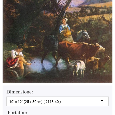
Dimensione:
10" x 12" (25 x 30cm) ( €113.40 )
Portafoto: