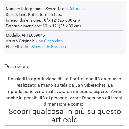
Numero fotogramma:
Senza Telaio
Dettaglio
Descrizione:
Rotolato in un tubo
Interior dimensione:
10" x 12" (25 x 30 cm)
Esterno dimensione:
10" x 12" (25 x 30 cm)
Modello: ARTE059846
Artista Originale:
Jan Siberechts
Etichetta:
Jan Siberechts
Barocco
Descrizione
Possiedi la riproduzione di 'La Ford' di qualità da museo
realizzato a mano su tela da Jan Siberechts. La
riproduzione verrà realizzata da un àrtista esperto. Avrai
anche la possibilità di personalizzare l'opera con differenti
dimensioni e cornici.
Scopri qualcosa in più su questo
articolo