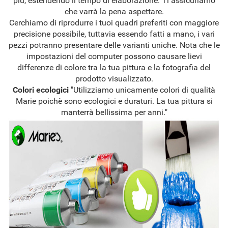
più, estendendo il tempo di elaborazione. Ti assicuriamo
che varrà la pena aspettare.
Cerchiamo di riprodurre i tuoi quadri preferiti con maggiore
precisione possibile, tuttavia essendo fatti a mano, i vari
pezzi potranno presentare delle varianti uniche. Nota che le
impostazioni del computer possono causare lievi
differenze di colore tra la tua pittura e la fotografia del
prodotto visualizzato.
Colori ecologici
"Utilizziamo unicamente colori di qualità
Marie poichè sono ecologici e duraturi. La tua pittura si
manterrà bellissima per anni."