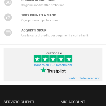
30 giorni soddisfatti o rimborsati.
100% DIPINTO A MANO
Ogni pittura è dipinto a mano.
ACQUISTI SICURI
Usa la carta di credito per pagamenti sicuri e facili.
Eccezionale
Basato su 193 Recensioni
Vedi tutte le recensioni
SERVIZIO CLIENTI
IL MIO ACCOUNT