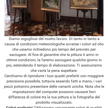
Siamo orgogliosi del nostro lavoro. Di tanto in tanto a
causa di condizioni meteorologiche avverse i colori ad olio
che usiamo richiedono più tempo del previsto per
asciugare. Al fine di garantire che la pittura ti arrivi in
ottime condizioni, la faremo asciugare qualche giorno in
più, estendendo il tempo di elaborazione. Ti assicuriamo
che varrà la pena aspettare.
Cerchiamo di riprodurre i tuoi quadri preferiti con maggiore
precisione possibile, tuttavia essendo fatti a mano, i vari
pezzi potranno presentare delle varianti uniche. Nota che le
impostazioni del computer possono causare lievi
differenze di colore tra la tua pittura e la fotografia del
prodotto visualizzato.
Colori ecologici
"Utilizziamo unicamente colori di qualità