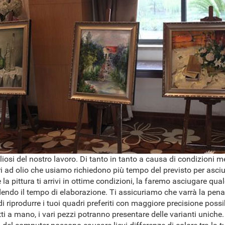
osi del nostro lavoro. Di tanto in tanto a causa di condizioni 
ri ad olio che usiamo richiedono più tempo del previsto per asciug
 la pittura ti arrivi in ottime condizioni, la faremo asciugare qua
dendo il tempo di elaborazione. Ti assicuriamo che varrà la pena
 riprodurre i tuoi quadri preferiti con maggiore precisione possib
ti a mano, i vari pezzi potranno presentare delle varianti uniche.