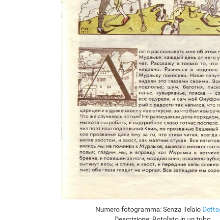
Numero fotogramma:
Senza Telaio
Detta
Descrizione:
Rotolato in un tubo