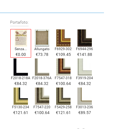
Portafoto:
Senza...
Allungato
F6929-302
F6944-296
€0.00
€73.78
€109.45
€141.88
F2018-218A
F2018-376A
F7547-318
F3919-204
€84.32
€84.32
€100.64
€84.32
F5130-234
F7547-220
F5429-258
F3013-236
€121.61
€100.64
€121.61
€89.57