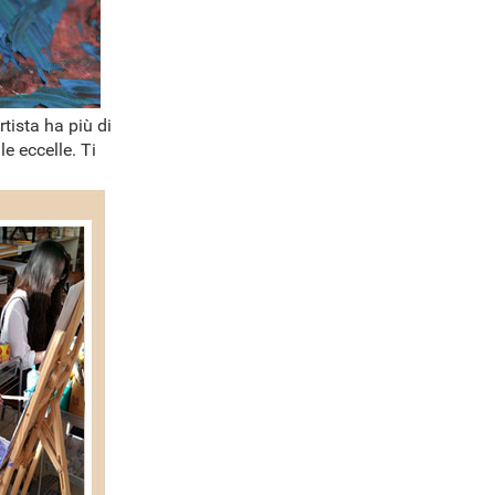
rtista ha più di
e eccelle. Ti