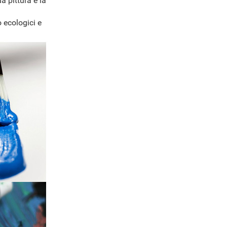
a pittura e la
 ecologici e