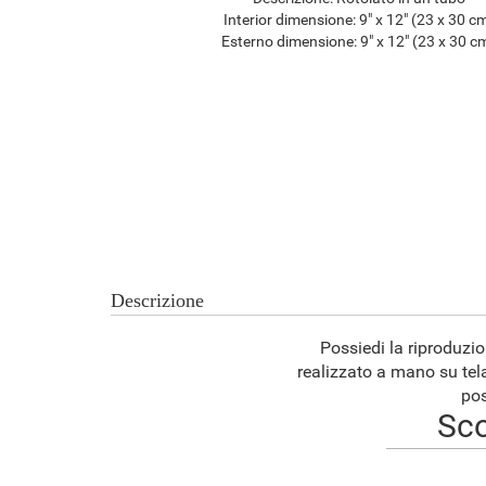
Interior dimensione:
9" x 12" (23 x 30 c
Esterno dimensione:
9" x 12" (23 x 30 c
Descrizione
Possiedi la riproduzion
realizzato a mano su tela
pos
Sco