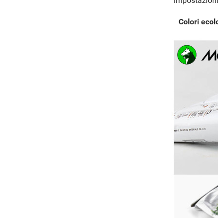
impostazioni 
Colori ecol