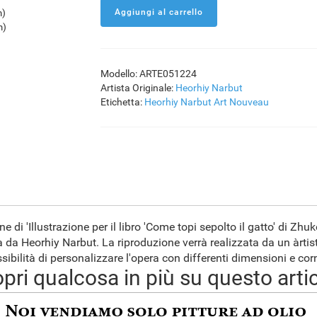
m)
m)
Modello: ARTE051224
Artista Originale:
Heorhiy Narbut
Etichetta:
Heorhiy Narbut
Art Nouveau
e di 'Illustrazione per il libro 'Come topi sepolto il gatto' di Zh
 da Heorhiy Narbut. La riproduzione verrà realizzata da un àrtis
sibilità di personalizzare l'opera con differenti dimensioni e corn
pri qualcosa in più su questo arti