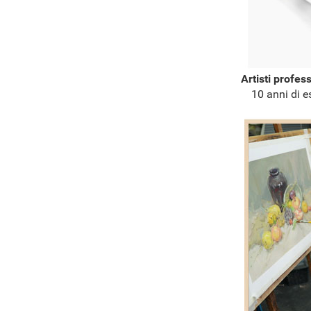
Artisti profes
10 anni di e