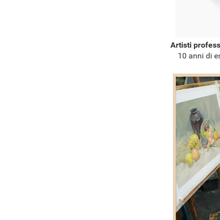
Artisti profes
10 anni di e