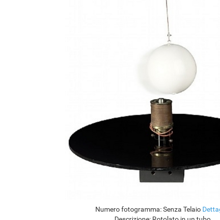
Numero fotogramma:
Senza Telaio
Detta
Descrizione:
Rotolato in un tubo