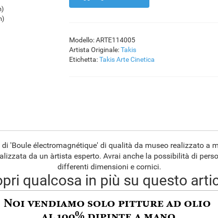
m)
m)
Modello: ARTE114005
Artista Originale:
Takis
Etichetta:
Takis
Arte Cinetica
 di 'Boule électromagnétique' di qualità da museo realizzato a 
alizzata da un àrtista esperto. Avrai anche la possibilità di pers
differenti dimensioni e cornici.
pri qualcosa in più su questo arti