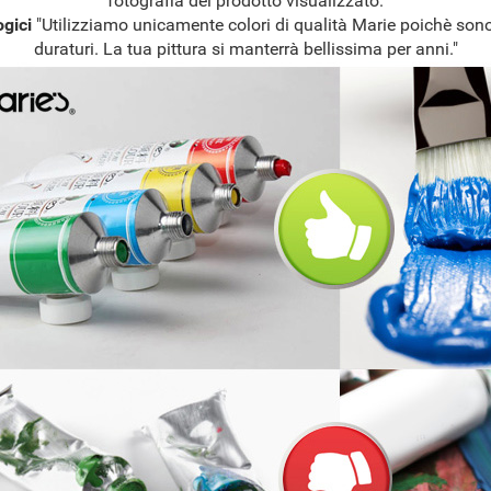
fotografia del prodotto visualizzato.
ogici
"Utilizziamo unicamente colori di qualità Marie poichè sono
duraturi. La tua pittura si manterrà bellissima per anni."