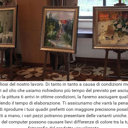
osi del nostro lavoro. Di tanto in tanto a causa di condizioni 
ri ad olio che usiamo richiedono più tempo del previsto per asciug
 la pittura ti arrivi in ottime condizioni, la faremo asciugare qua
dendo il tempo di elaborazione. Ti assicuriamo che varrà la pena
 riprodurre i tuoi quadri preferiti con maggiore precisione possib
ti a mano, i vari pezzi potranno presentare delle varianti uniche.
del computer possono causare lievi differenze di colore tra la tu