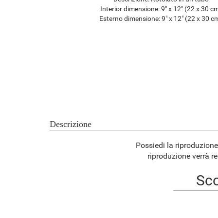
Interior dimensione:
9" x 12" (22 x 30 c
Esterno dimensione:
9" x 12" (22 x 30 c
Descrizione
Possiedi la riproduzione
riproduzione verrà re
Sco