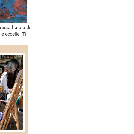
rtista ha più di
e eccelle. Ti