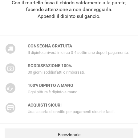
Con il martello fissa il chiodo saldamente alla parete,
facendo attenzione a non danneggiarla.
Appendi il dipinto sul gancio.
CONSEGNA GRATUITA
Il dipinto arriverà in circa 3-4 settimane dopo il pagamento.
SODDISFAZIONE 100%
30 giorni soddisfatti o rimborsati.
100% DIPINTO A MANO
Ogni pittura è dipinto a mano.
ACQUISTI SICURI
Usa la carta di credito per pagamenti sicuri e facili.
Eccezionale