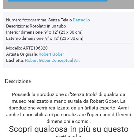
Numero fotogramma:
Senza Telaio
Dettaglio
Descrizione:
Rotolato in un tubo
Interior dimensione:
9" x 12" (23 x 30 cm)
Esterno dimensione:
9" x 12" (23 x 30 cm)
Modello: ARTE106820
Artista Originale:
Robert Gober
Etichetta:
Robert Gober
Conceptual Art
Descrizione
Possiedi la riproduzione di 'Senza titolo' di qualità da
museo realizzato a mano su tela da Robert Gober. La
riproduzione verrà realizzata da un àrtista esperto. Avrai
anche la possibilità di personalizzare l'opera con differenti
dimensioni e cornici.
Scopri qualcosa in più su questo