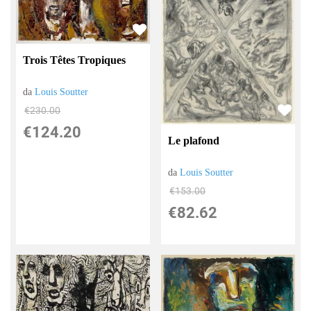
Trois Têtes Tropiques
da
Louis Soutter
€230.00
€124.20
Le plafond
da
Louis Soutter
€153.00
€82.62