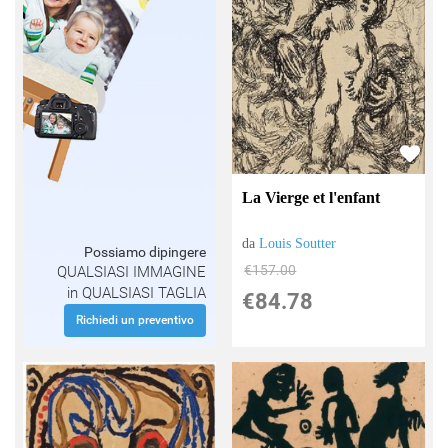
La Vierge et l'enfant
da
Louis Soutter
Possiamo dipingere
€157.00
QUALSIASI IMMAGINE
in QUALSIASI TAGLIA
€84.78
Richiedi un preventivo