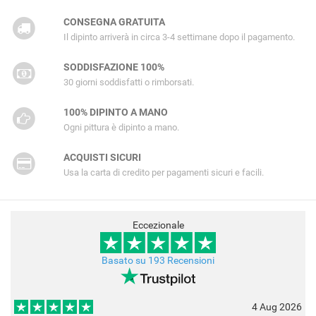
CONSEGNA GRATUITA
Il dipinto arriverà in circa 3-4 settimane dopo il pagamento.
SODDISFAZIONE 100%
30 giorni soddisfatti o rimborsati.
100% DIPINTO A MANO
Ogni pittura è dipinto a mano.
ACQUISTI SICURI
Usa la carta di credito per pagamenti sicuri e facili.
Eccezionale
Basato su 193 Recensioni
4 Aug 2026