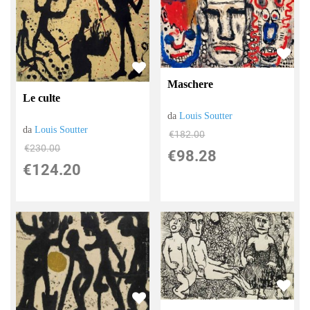
Maschere
Le culte
da
Louis Soutter
da
Louis Soutter
€182.00
€230.00
€98.28
€124.20