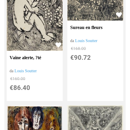
Sureau en fleurs
da
Louis Soutter
€168.00
€90.72
Vaine alerte, ?té
da
Louis Soutter
€160.00
€86.40