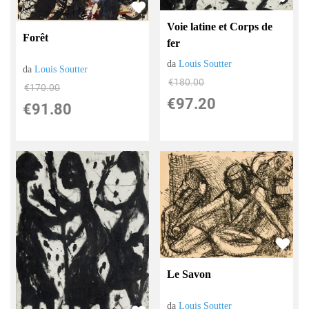
Voie latine et Corps de
Forêt
fer
da
Louis Soutter
da
Louis Soutter
€180.00
€170.00
€97.20
€91.80
Le Savon
da
Louis Soutter