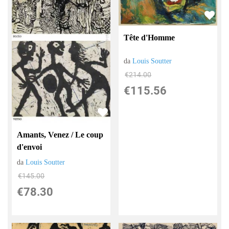
Tête d'Homme
da
Louis Soutter
€214.00
€115.56
Amants, Venez / Le coup
d'envoi
da
Louis Soutter
€145.00
€78.30