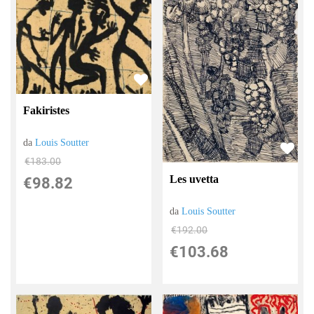
Fakiristes
da
Louis Soutter
€183.00
Les uvetta
€98.82
da
Louis Soutter
€192.00
€103.68