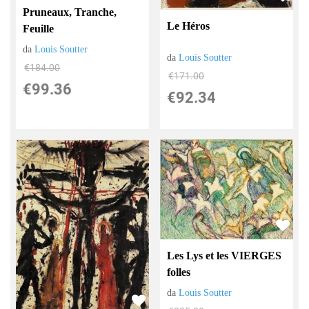
Pruneaux, Tranche,
Le Héros
Feuille
da
Louis Soutter
da
Louis Soutter
€184.00
€171.00
€99.36
€92.34
Les Lys et les VIERGES
folles
da
Louis Soutter