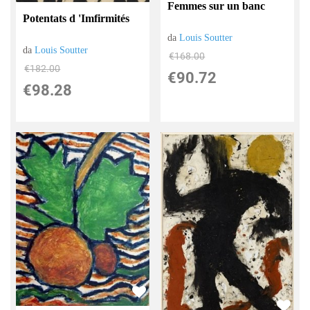
Femmes sur un banc
Potentats d 'Imfirmités
da
Louis Soutter
da
Louis Soutter
€168.00
€182.00
€90.72
€98.28