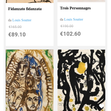
Trois Personnages
Fidanzato fidanzata
da
Louis Soutter
da
Louis Soutter
€190.00
€165.00
€102.60
€89.10