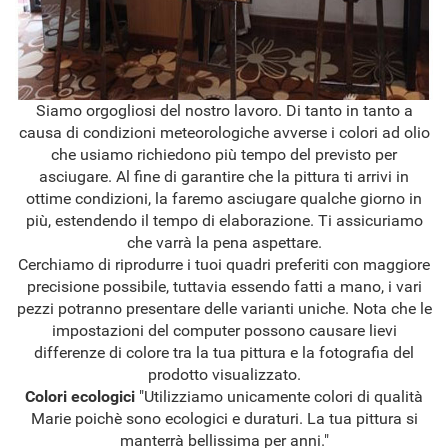
Siamo orgogliosi del nostro lavoro. Di tanto in tanto a
causa di condizioni meteorologiche avverse i colori ad olio
che usiamo richiedono più tempo del previsto per
asciugare. Al fine di garantire che la pittura ti arrivi in
ottime condizioni, la faremo asciugare qualche giorno in
più, estendendo il tempo di elaborazione. Ti assicuriamo
che varrà la pena aspettare.
Cerchiamo di riprodurre i tuoi quadri preferiti con maggiore
precisione possibile, tuttavia essendo fatti a mano, i vari
pezzi potranno presentare delle varianti uniche. Nota che le
impostazioni del computer possono causare lievi
differenze di colore tra la tua pittura e la fotografia del
prodotto visualizzato.
Colori ecologici
"Utilizziamo unicamente colori di qualità
Marie poichè sono ecologici e duraturi. La tua pittura si
manterrà bellissima per anni."