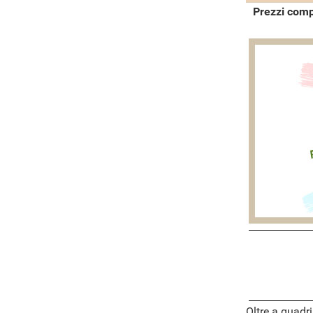
Prezzi comp
Oltre a quadri