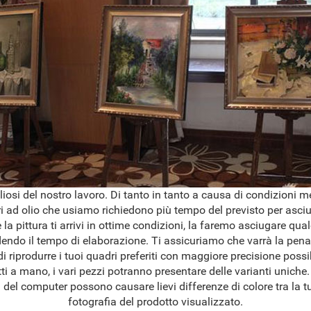
osi del nostro lavoro. Di tanto in tanto a causa di condizioni 
ri ad olio che usiamo richiedono più tempo del previsto per asciug
 la pittura ti arrivi in ottime condizioni, la faremo asciugare qua
dendo il tempo di elaborazione. Ti assicuriamo che varrà la pena
 riprodurre i tuoi quadri preferiti con maggiore precisione possib
ti a mano, i vari pezzi potranno presentare delle varianti uniche.
del computer possono causare lievi differenze di colore tra la tu
fotografia del prodotto visualizzato.