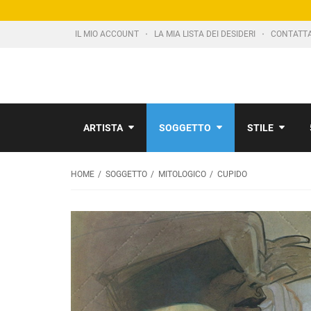
IL MIO ACCOUNT
LA MIA LISTA DEI DESIDERI
CONTATT
ARTISTA
SOGGETTO
STILE
HOME
SOGGETTO
MITOLOGICO
CUPIDO