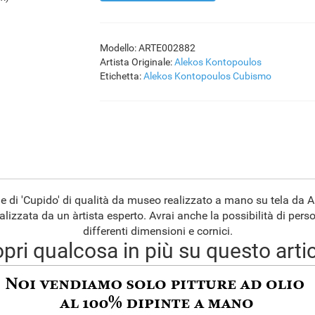
Modello: ARTE002882
Artista Originale:
Alekos Kontopoulos
Etichetta:
Alekos Kontopoulos
Cubismo
ne di 'Cupido' di qualità da museo realizzato a mano su tela da 
alizzata da un àrtista esperto. Avrai anche la possibilità di pers
differenti dimensioni e cornici.
pri qualcosa in più su questo arti