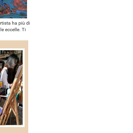
rtista ha più di
e eccelle. Ti