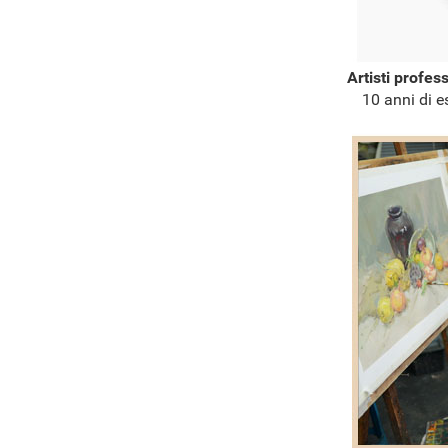
Artisti profes
10 anni di e