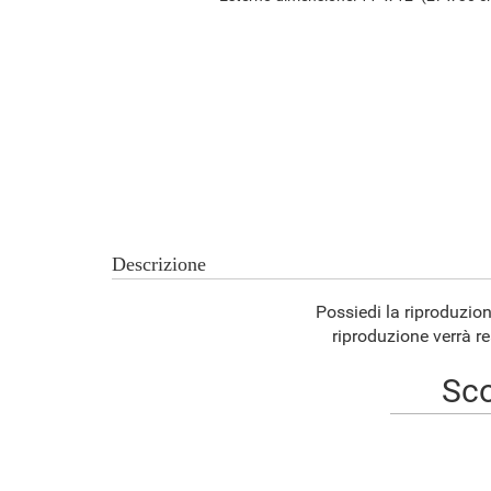
Descrizione
Possiedi la riproduzio
riproduzione verrà re
Sco