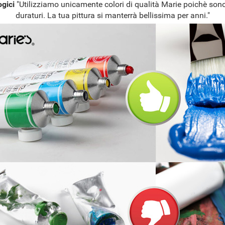
ogici
"Utilizziamo unicamente colori di qualità Marie poichè sono
duraturi. La tua pittura si manterrà bellissima per anni."