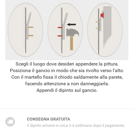
Scegli il luogo dove desideri appendere la pittura.
Posiziona il gancio in modo che sia rivolto verso l'alto.
Con il martello fissa il chiodo saldamente alla parete,
facendo attenzione a non danneggiarla.
Appendi il dipinto sul gancio.
CONSEGNA GRATUITA
Il dipinto arriverà in circa 3-4 settimane dopo il pagamento.