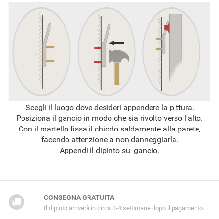
Scegli il luogo dove desideri appendere la pittura.
Posiziona il gancio in modo che sia rivolto verso l'alto.
Con il martello fissa il chiodo saldamente alla parete,
facendo attenzione a non danneggiarla.
Appendi il dipinto sul gancio.
CONSEGNA GRATUITA
Il dipinto arriverà in circa 3-4 settimane dopo il pagamento.