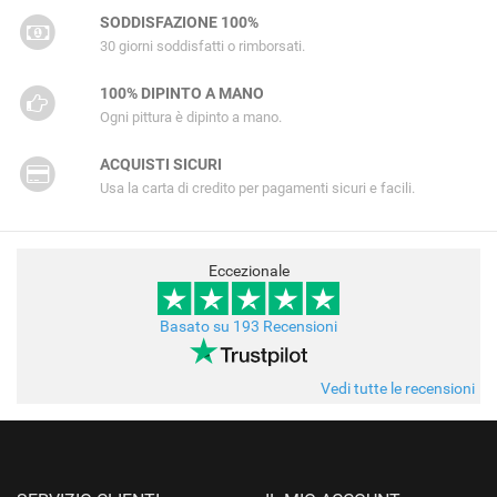
SODDISFAZIONE 100%
30 giorni soddisfatti o rimborsati.
100% DIPINTO A MANO
Ogni pittura è dipinto a mano.
ACQUISTI SICURI
Usa la carta di credito per pagamenti sicuri e facili.
Eccezionale
Basato su 193 Recensioni
Vedi tutte le recensioni