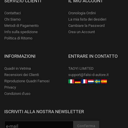
SERVIZIO CLIENTI
IL MIO ACCOUNT
Contattaci
Cronologia Ordini
Chi Siamo
La mia lista dei desideri
Metodi di Pagamento
Cambiare la Password
Info sulla spedizione
Crea un Account
Politica di Ritorno
INFORMAZIONI
ENTRARE IN CONTATTO
Quadri in Vetrina
TAOYI LIMITED
Recensioni dei Clienti
support@falsi-d-autore.it
Riproduzione Quadri Famosi
Privacy
Condizioni d'uso
ISCRIVITI ALLA NOSTRA NEWSLETTER