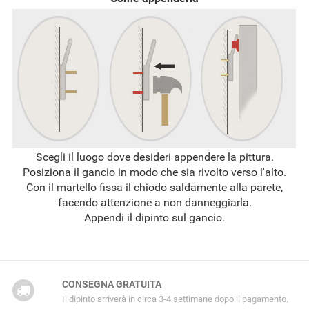
Scegli il luogo dove desideri appendere la pittura.
Posiziona il gancio in modo che sia rivolto verso l'alto.
Con il martello fissa il chiodo saldamente alla parete,
facendo attenzione a non danneggiarla.
Appendi il dipinto sul gancio.
CONSEGNA GRATUITA
Il dipinto arriverà in circa 3-4 settimane dopo il pagamento.