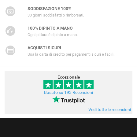
SODDISFAZIONE 100%
30 giorni soddisfatti o rimborsati.
100% DIPINTO A MANO
Ogni pittura è dipinto a mano.
ACQUISTI SICURI
Usa la carta di credito per pagamenti sicuri e facili.
Eccezionale
Basato su 193 Recensioni
Vedi tutte le recensioni