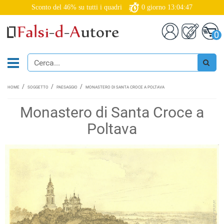
Sconto del 46% su tutti i quadri
0
giorno
13:04:46
0
HOME
SOGGETTO
PAESAGGIO
MONASTERO DI SANTA CROCE A POLTAVA
Monastero di Santa Croce a
Poltava