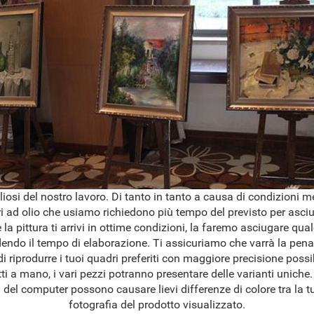
osi del nostro lavoro. Di tanto in tanto a causa di condizioni 
ri ad olio che usiamo richiedono più tempo del previsto per asciug
 la pittura ti arrivi in ottime condizioni, la faremo asciugare qua
dendo il tempo di elaborazione. Ti assicuriamo che varrà la pena
 riprodurre i tuoi quadri preferiti con maggiore precisione possib
ti a mano, i vari pezzi potranno presentare delle varianti uniche.
del computer possono causare lievi differenze di colore tra la tu
fotografia del prodotto visualizzato.