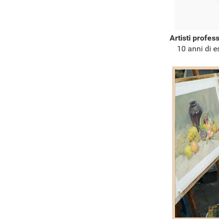
Artisti profes
10 anni di e