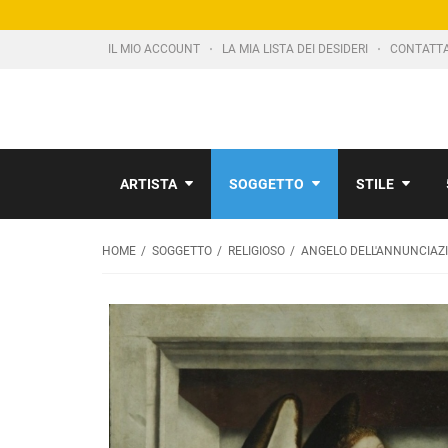
IL MIO ACCOUNT
LA MIA LISTA DEI DESIDERI
CONTATT
ARTISTA
SOGGETTO
STILE
HOME
SOGGETTO
RELIGIOSO
ANGELO DELL'ANNUNCIAZ