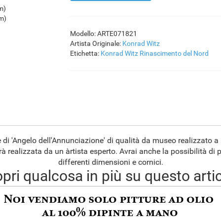
m)
cm)
Modello: ARTE071821
Artista Originale:
Konrad Witz
Etichetta:
Konrad Witz
Rinascimento del Nord
e di 'Angelo dell'Annunciazione' di qualità da museo realizzato 
rà realizzata da un àrtista esperto. Avrai anche la possibilità di 
differenti dimensioni e cornici.
pri qualcosa in più su questo arti