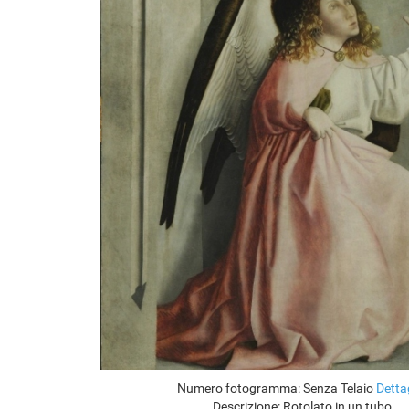
Numero fotogramma:
Senza Telaio
Detta
Descrizione:
Rotolato in un tubo