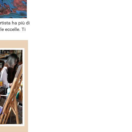
rtista ha più di
e eccelle. Ti