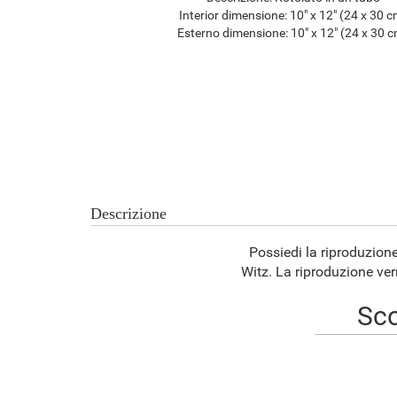
Interior dimensione:
10" x 12" (24 x 30 c
Esterno dimensione:
10" x 12" (24 x 30 
Descrizione
Possiedi la riproduzion
Witz. La riproduzione ver
Sco