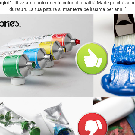
ogici
"Utilizziamo unicamente colori di qualità Marie poichè sono
duraturi. La tua pittura si manterrà bellissima per anni."