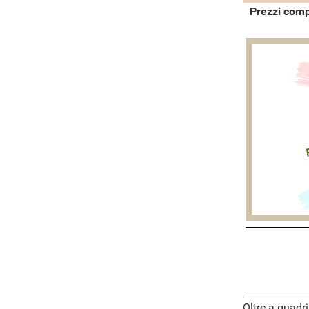
Prezzi comp
Oltre a quadri