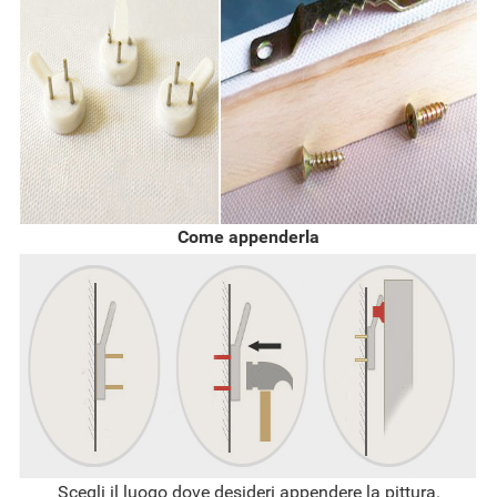
Come appenderla
Scegli il luogo dove desideri appendere la pittura.