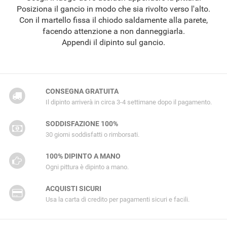
Posiziona il gancio in modo che sia rivolto verso l'alto.
Con il martello fissa il chiodo saldamente alla parete,
facendo attenzione a non danneggiarla.
Appendi il dipinto sul gancio.
CONSEGNA GRATUITA
Il dipinto arriverà in circa 3-4 settimane dopo il pagamento.
SODDISFAZIONE 100%
30 giorni soddisfatti o rimborsati.
100% DIPINTO A MANO
Ogni pittura è dipinto a mano.
ACQUISTI SICURI
Usa la carta di credito per pagamenti sicuri e facili.