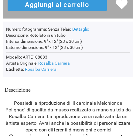
Numero fotogramma:
Senza Telaio
Dettaglio
Descrizione:
Rotolato in un tubo
Interior dimensione:
9" x 12" (23 x 30 cm)
Esterno dimensione:
9" x 12" (23 x 30 cm)
Modello: ARTE108883
Artista Originale:
Rosalba Carriera
Etichetta:
Rosalba Carriera
Descrizione
Possiedi la riproduzione di 'Il cardinale Melchior de
Polignac' di qualità da museo realizzato a mano su tela da
Rosalba Carriera. La riproduzione verrà realizzata da un
àrtista esperto. Avrai anche la possibilità di personalizzare
l'opera con differenti dimensioni e cornici.