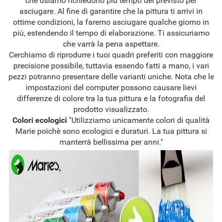
che usiamo richiedono più tempo del previsto per
asciugare. Al fine di garantire che la pittura ti arrivi in
ottime condizioni, la faremo asciugare qualche giorno in
più, estendendo il tempo di elaborazione. Ti assicuriamo
che varrà la pena aspettare.
Cerchiamo di riprodurre i tuoi quadri preferiti con maggiore
precisione possibile, tuttavia essendo fatti a mano, i vari
pezzi potranno presentare delle varianti uniche. Nota che le
impostazioni del computer possono causare lievi
differenze di colore tra la tua pittura e la fotografia del
prodotto visualizzato.
Colori ecologici
"Utilizziamo unicamente colori di qualità
Marie poichè sono ecologici e duraturi. La tua pittura si
manterrà bellissima per anni."