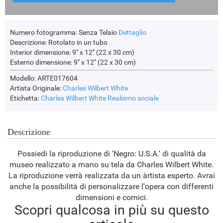
Numero fotogramma:
Senza Telaio
Dettaglio
Descrizione:
Rotolato in un tubo
Interior dimensione:
9" x 12" (22 x 30 cm)
Esterno dimensione:
9" x 12" (22 x 30 cm)
Modello: ARTE017604
Artista Originale:
Charles Wilbert White
Etichetta:
Charles Wilbert White
Realismo sociale
Descrizione
Possiedi la riproduzione di 'Negro: U.S.A.' di qualità da
museo realizzato a mano su tela da Charles Wilbert White.
La riproduzione verrà realizzata da un àrtista esperto. Avrai
anche la possibilità di personalizzare l'opera con differenti
dimensioni e cornici.
Scopri qualcosa in più su questo