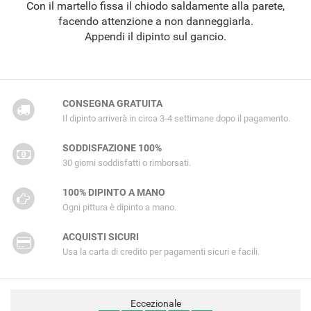
Con il martello fissa il chiodo saldamente alla parete,
facendo attenzione a non danneggiarla.
Appendi il dipinto sul gancio.
CONSEGNA GRATUITA
Il dipinto arriverà in circa 3-4 settimane dopo il pagamento.
SODDISFAZIONE 100%
30 giorni soddisfatti o rimborsati.
100% DIPINTO A MANO
Ogni pittura è dipinto a mano.
ACQUISTI SICURI
Usa la carta di credito per pagamenti sicuri e facili.
Eccezionale