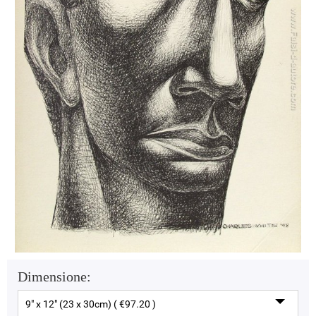
Dimensione:
9" x 12" (23 x 30cm) ( €97.20 )