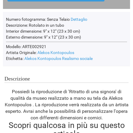
Numero fotogramma:
Senza Telaio
Dettaglio
Descrizione:
Rotolato in un tubo
Interior dimensione:
9" x 12" (23 x 30 cm)
Esterno dimensione:
9" x 12" (23 x 30 cm)
Modello: ARTE002921
Artista Originale:
Alekos Kontopoulos
Etichetta:
Alekos Kontopoulos
Realismo sociale
Descrizione
Possiedi la riproduzione di 'Ritratto di una signora' di
qualità da museo realizzato a mano su tela da Alekos
Kontopoulos . La riproduzione verrà realizzata da un àrtista
esperto. Avrai anche la possibilità di personalizzare l'opera
con differenti dimensioni e cornici.
Scopri qualcosa in più su questo