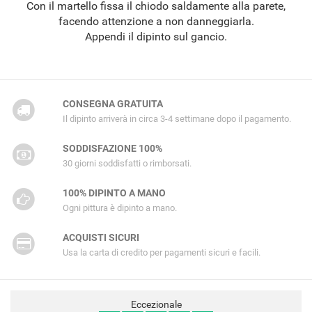
Con il martello fissa il chiodo saldamente alla parete,
facendo attenzione a non danneggiarla.
Appendi il dipinto sul gancio.
CONSEGNA GRATUITA
Il dipinto arriverà in circa 3-4 settimane dopo il pagamento.
SODDISFAZIONE 100%
30 giorni soddisfatti o rimborsati.
100% DIPINTO A MANO
Ogni pittura è dipinto a mano.
ACQUISTI SICURI
Usa la carta di credito per pagamenti sicuri e facili.
Eccezionale