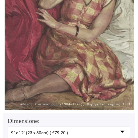
Dimensione:
9" x 12" (23 x 30cm) ( €79.20 )