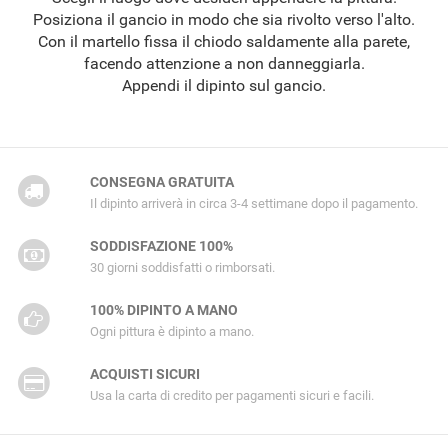
Posiziona il gancio in modo che sia rivolto verso l'alto.
Con il martello fissa il chiodo saldamente alla parete,
facendo attenzione a non danneggiarla.
Appendi il dipinto sul gancio.
CONSEGNA GRATUITA
Il dipinto arriverà in circa 3-4 settimane dopo il pagamento.
SODDISFAZIONE 100%
30 giorni soddisfatti o rimborsati.
100% DIPINTO A MANO
Ogni pittura è dipinto a mano.
ACQUISTI SICURI
Usa la carta di credito per pagamenti sicuri e facili.