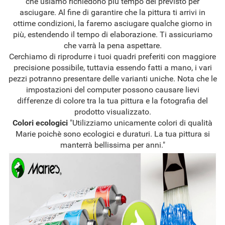
che usiamo richiedono più tempo del previsto per
asciugare. Al fine di garantire che la pittura ti arrivi in
ottime condizioni, la faremo asciugare qualche giorno in
più, estendendo il tempo di elaborazione. Ti assicuriamo
che varrà la pena aspettare.
Cerchiamo di riprodurre i tuoi quadri preferiti con maggiore
precisione possibile, tuttavia essendo fatti a mano, i vari
pezzi potranno presentare delle varianti uniche. Nota che le
impostazioni del computer possono causare lievi
differenze di colore tra la tua pittura e la fotografia del
prodotto visualizzato.
Colori ecologici
"Utilizziamo unicamente colori di qualità
Marie poichè sono ecologici e duraturi. La tua pittura si
manterrà bellissima per anni."