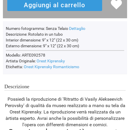
Numero fotogramma:
Senza Telaio
Dettaglio
Descrizione:
Rotolato in un tubo
Interior dimensione:
9" x 12" (22 x 30 cm)
Esterno dimensione:
9" x 12" (22 x 30 cm)
Modello: ARTE092578
Artista Originale:
Orest Kiprensky
Etichetta:
Orest Kiprensky
Romanticismo
Descrizione
Possiedi la riproduzione di 'Ritratto di Vasily Alekseevich
Perovsky' di qualità da museo realizzato a mano su tela da
Orest Kiprensky. La riproduzione verrà realizzata da un
àrtista esperto. Avrai anche la possibilità di personalizzare
l'opera con differenti dimensioni e cornici.