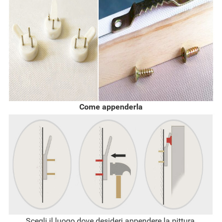
Come appenderla
Scegli il luogo dove desideri appendere la pittura.