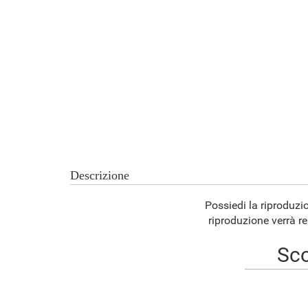
Descrizione
Possiedi la riproduzi
riproduzione verrà re
Sco