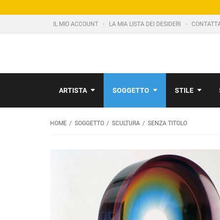
IL MIO ACCOUNT
LA MIA LISTA DEI DESIDERI
CONTATT
ARTISTA
SOGGETTO
STILE
HOME
SOGGETTO
SCULTURA
SENZA TITOLO