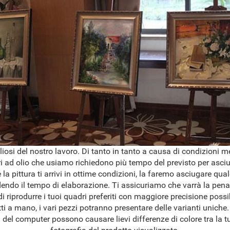
osi del nostro lavoro. Di tanto in tanto a causa di condizioni 
ri ad olio che usiamo richiedono più tempo del previsto per asciug
 la pittura ti arrivi in ottime condizioni, la faremo asciugare qua
dendo il tempo di elaborazione. Ti assicuriamo che varrà la pena
 riprodurre i tuoi quadri preferiti con maggiore precisione possib
ti a mano, i vari pezzi potranno presentare delle varianti uniche.
del computer possono causare lievi differenze di colore tra la tu