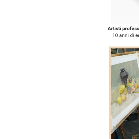
Artisti profes
10 anni di e