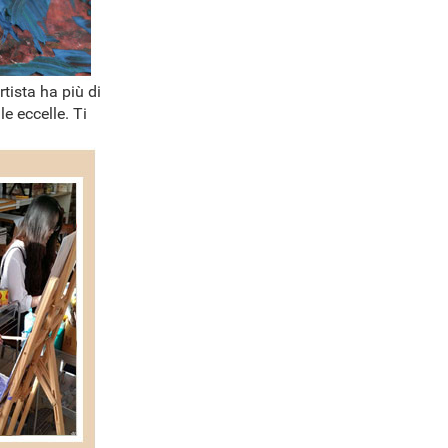
rtista ha più di
e eccelle. Ti