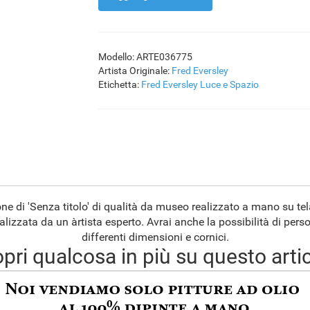
Modello: ARTE036775
Artista Originale:
Fred Eversley
Etichetta:
Fred Eversley
Luce e Spazio
one di 'Senza titolo' di qualità da museo realizzato a mano su tel
alizzata da un àrtista esperto. Avrai anche la possibilità di pers
differenti dimensioni e cornici.
pri qualcosa in più su questo arti