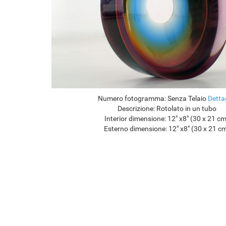
Numero fotogramma:
Senza Telaio
Detta
Descrizione:
Rotolato in un tubo
Interior dimensione:
12" x8" (30 x 21 c
Esterno dimensione:
12" x8" (30 x 21 c