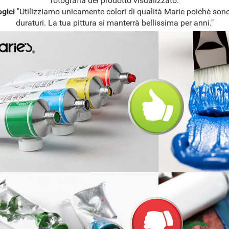
fotografia del prodotto visualizzato.
ogici
"Utilizziamo unicamente colori di qualità Marie poichè sono
duraturi. La tua pittura si manterrà bellissima per anni."