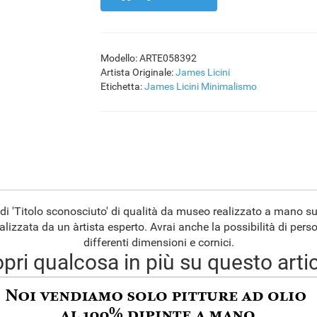
Modello: ARTE058392
Artista Originale:
James Licini
Etichetta:
James Licini
Minimalismo
 di 'Titolo sconosciuto' di qualità da museo realizzato a mano su
alizzata da un àrtista esperto. Avrai anche la possibilità di pers
differenti dimensioni e cornici.
pri qualcosa in più su questo arti