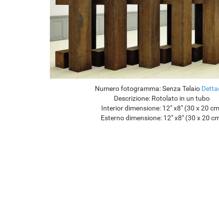
Numero fotogramma:
Senza Telaio
Detta
Descrizione:
Rotolato in un tubo
Interior dimensione:
12" x8" (30 x 20 c
Esterno dimensione:
12" x8" (30 x 20 c