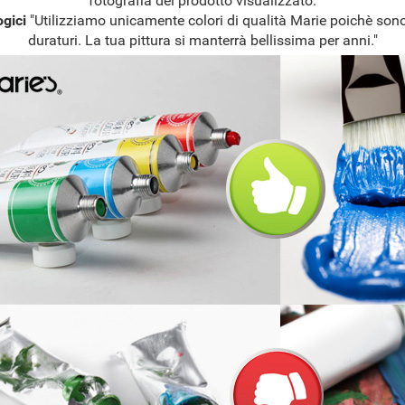
fotografia del prodotto visualizzato.
ogici
"Utilizziamo unicamente colori di qualità Marie poichè sono
duraturi. La tua pittura si manterrà bellissima per anni."