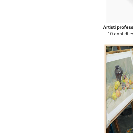
Artisti profes
10 anni di e