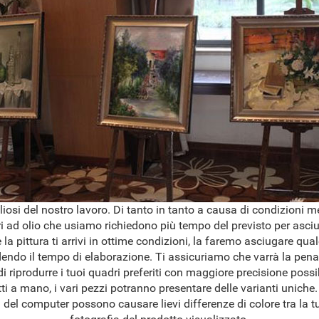
osi del nostro lavoro. Di tanto in tanto a causa di condizioni 
ri ad olio che usiamo richiedono più tempo del previsto per asciug
 la pittura ti arrivi in ottime condizioni, la faremo asciugare qua
dendo il tempo di elaborazione. Ti assicuriamo che varrà la pena
 riprodurre i tuoi quadri preferiti con maggiore precisione possib
ti a mano, i vari pezzi potranno presentare delle varianti uniche.
del computer possono causare lievi differenze di colore tra la tu