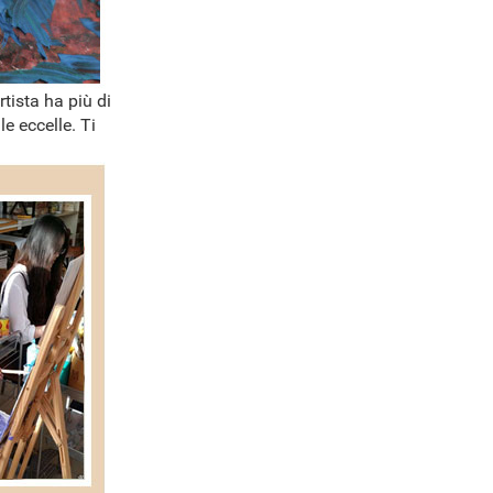
rtista ha più di
e eccelle. Ti