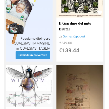
Il Giardino del mito
Brutal
da
Sonya Rapoport
Possiamo dipingere
€249.00
QUALSIASI IMMAGINE
in QUALSIASI TAGLIA
€139.44
Richiedi un preventivo