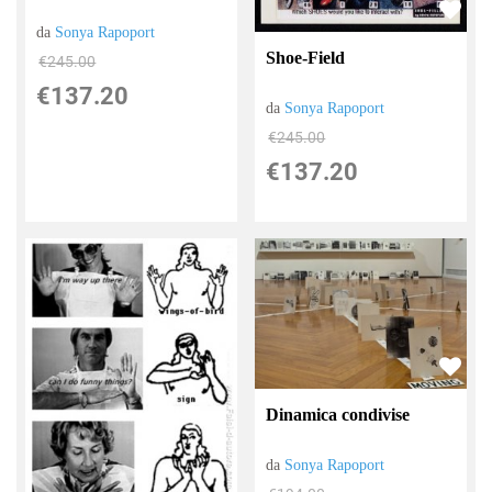
da
Sonya Rapoport
Shoe-Field
€245.00
€137.20
da
Sonya Rapoport
€245.00
€137.20
Dinamica condivise
da
Sonya Rapoport